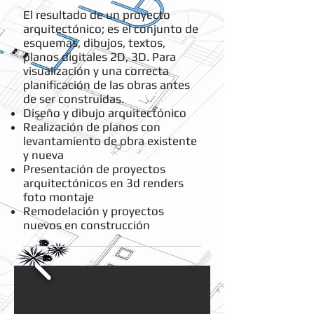
El resultado de un proyecto
arquitectónico; es el conjunto de
esquemas, dibujos, textos,
planos digitales 2D, 3D. Para
visualización y una correcta
planificación de las obras antes
de ser construidas.
Diseño y dibujo arquitectónico
Realización de planos con
levantamiento de obra existente
y nueva
Presentación de proyectos
arquitectónicos en 3d renders
foto montaje
Remodelación y proyectos
nuevos en construcción